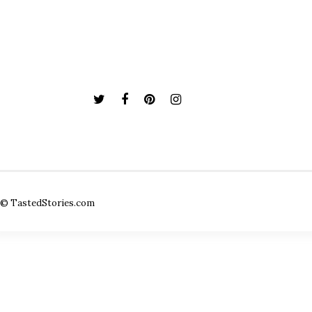
© TastedStories.com