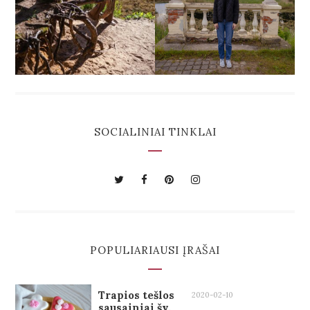
SOCIALINIAI TINKLAI
POPULIARIAUSI ĮRAŠAI
Trapios tešlos
2020-02-10
sausainiai šv.