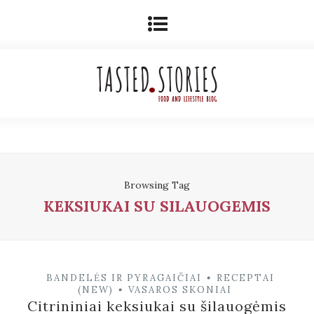
Browsing Tag
KEKSIUKAI SU SILAUOGEMIS
BANDELĖS IR PYRAGAIČIAI
RECEPTAI
•
(NEW)
VASAROS SKONIAI
•
Citrininiai keksiukai su šilauogėmis