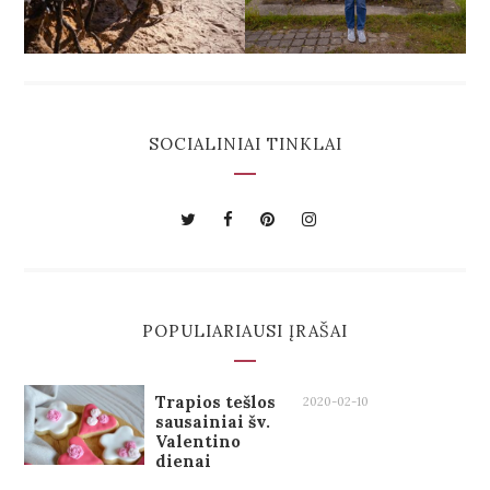
SOCIALINIAI TINKLAI
POPULIARIAUSI ĮRAŠAI
Trapios tešlos
2020-02-10
sausainiai šv.
Valentino
dienai