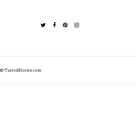
© TastedStories.com