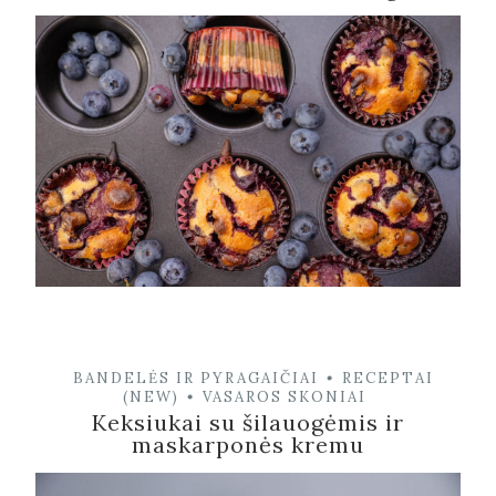
BANDELĖS IR PYRAGAIČIAI
RECEPTAI
•
(NEW)
VASAROS SKONIAI
•
Keksiukai su šilauogėmis ir
maskarponės kremu