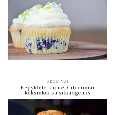
RECEPTAI
Kepyklėlė kaime. Citrininiai
keksiukai su šilauogėmis