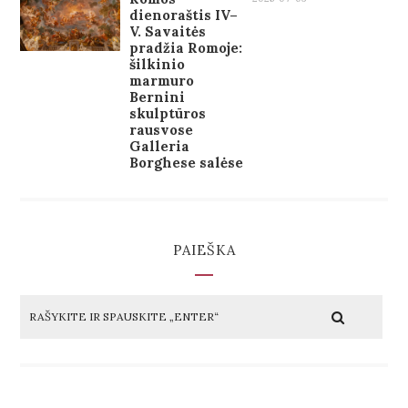
dienoraštis IV–
V. Savaitės
pradžia Romoje:
šilkinio
marmuro
Bernini
skulptūros
rausvose
Galleria
Borghese salėse
PAIEŠKA