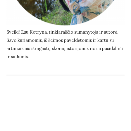
Sveiki! Esu Kotryna, tinklaraščio sumanytoja ir autorė.
Savo kuriamomis, iš šeimos paveldėtomis ir kartu su
artimaisiais išragautų skonių istorijomis noriu pasidalinti
ir su Jumis.