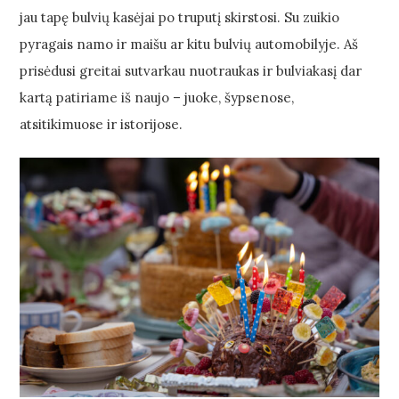
jau tapę bulvių kasėjai po truputį skirstosi. Su zuikio
pyragais namo ir maišu ar kitu bulvių automobilyje. Aš
prisėdusi greitai sutvarkau nuotraukas ir bulviakasį dar
kartą patiriame iš naujo – juoke, šypsenose,
atsitikimuose ir istorijose.