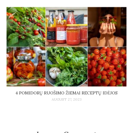
4 POMIDORŲ RUOŠIMO ŽIEMAI RECEPTŲ IDĖJOS
AUGUST 27, 2023