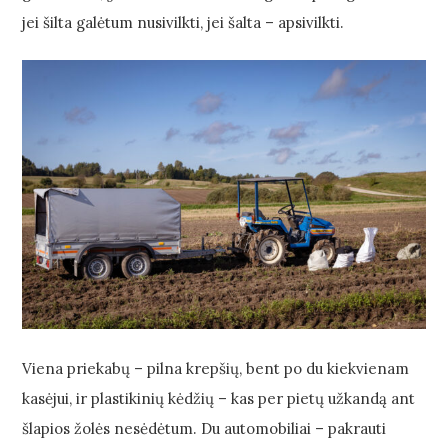
jei šilta galėtum nusivilkti, jei šalta – apsivilkti.
Viena priekabų – pilna krepšių, bent po du kiekvienam
kasėjui, ir plastikinių kėdžių – kas per pietų užkandą ant
šlapios žolės nesėdėtum. Du automobiliai – pakrauti