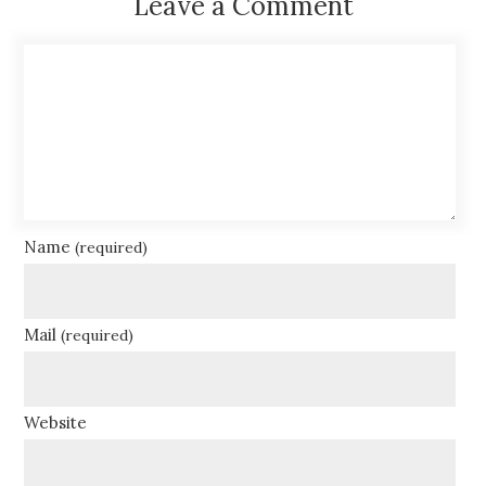
Leave a Comment
Name
(required)
Mail
(required)
Website