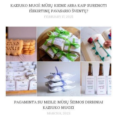
KAZIUKO MUGĖ MŪSŲ KIEME ARBA KAIP SURENGTI
IŠSKIRTINĘ PAVASARIO ŠVENTĘ?
FEBRUARY 17, 2025
PAGAMINTA SU MEILE: MŪSŲ ŠEIMOS DIRBINIAI
KAZIUKO MUGEI
MARCH 8, 2023