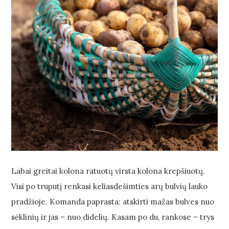
Labai greitai kolona ratuotų virsta kolona krepšiuotų.
Visi po truputį renkasi keliasdešimties arų bulvių lauko
pradžioje. Komanda paprasta: atskirti mažas bulves nuo
sėklinių ir jas – nuo didelių. Kasam po du, rankose – trys