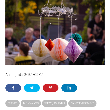
Atnaujinta
2025-09-15
BULVĖS
BULVIAKASIS
BULVIŲ KASIMAS
GYVENIMAS KAIME