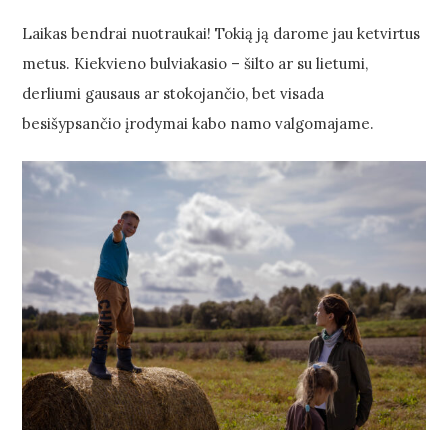
Laikas bendrai nuotraukai! Tokią ją darome jau ketvirtus
metus. Kiekvieno bulviakasio – šilto ar su lietumi,
derliumi gausaus ar stokojančio, bet visada
besišypsančio įrodymai kabo namo valgomajame.