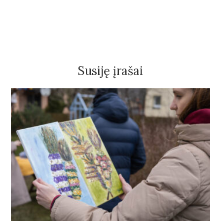
Susiję įrašai