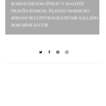
ROMOS DIENORAŠTIS IV–V. SAVAITĖS
PRADŽIA ROMOJE: ŠILKINIO MARMURO
BERNINI SKULPTŪROS RAUSVOSE GALLERIA
BORGHESE SALĖSE