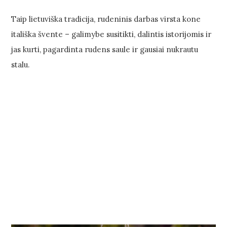
Taip lietuviška tradicija, rudeninis darbas virsta kone
itališka švente – galimybe susitikti, dalintis istorijomis ir
jas kurti, pagardinta rudens saule ir gausiai nukrautu
stalu.