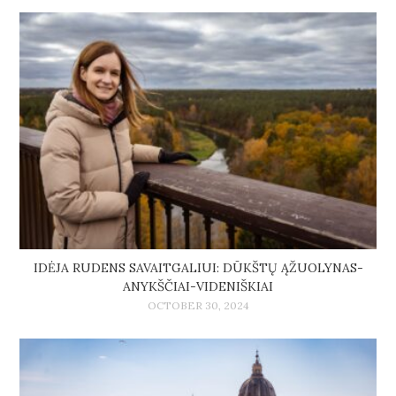
IDĖJA RUDENS SAVAITGALIUI: DŪKŠTŲ ĄŽUOLYNAS-
ANYKŠČIAI-VIDENIŠKIAI
OCTOBER 30, 2024