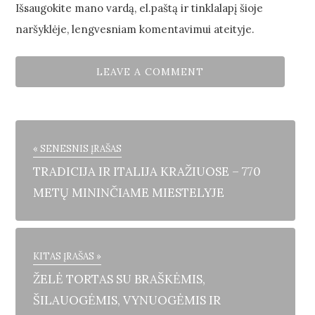
Išsaugokite mano vardą, el.paštą ir tinklalapį šioje
naršyklėje, lengvesniam komentavimui ateityje.
« SENESNIS ĮRAŠAS
TRADICIJA IR ITALIJA KRAŽIUOSE – 770
METŲ MININČIAME MIESTELYJE
KITAS ĮRAŠAS »
ŽELĖ TORTAS SU BRAŠKĖMIS,
ŠILAUOGĖMIS, VYNUOGĖMIS IR