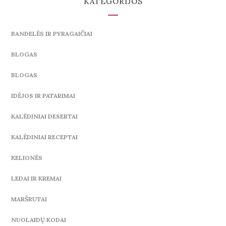
KATEGORIJOS
BANDELĖS IR PYRAGAIČIAI
BLOGAS
BLOGAS
IDĖJOS IR PATARIMAI
KALĖDINIAI DESERTAI
KALĖDINIAI RECEPTAI
KELIONĖS
LEDAI IR KREMAI
MARŠRUTAI
NUOLAIDŲ KODAI