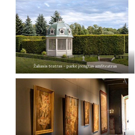
Žaliasis teatras – parke įrengtas amfiteatras