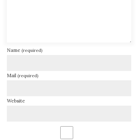
Name
(required)
Mail
(required)
Website