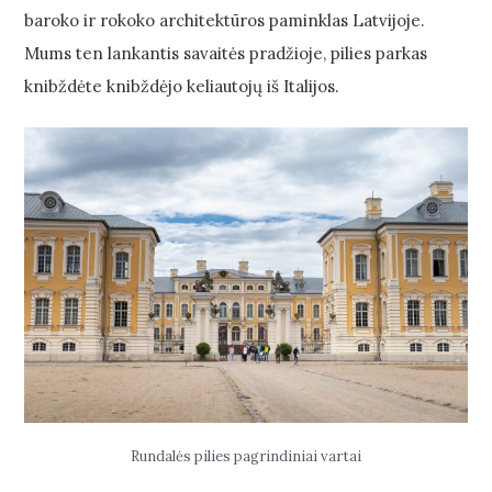
baroko ir rokoko architektūros paminklas Latvijoje.
Mums ten lankantis savaitės pradžioje, pilies parkas
knibždėte knibždėjo keliautojų iš Italijos.
Rundalės pilies pagrindiniai vartai