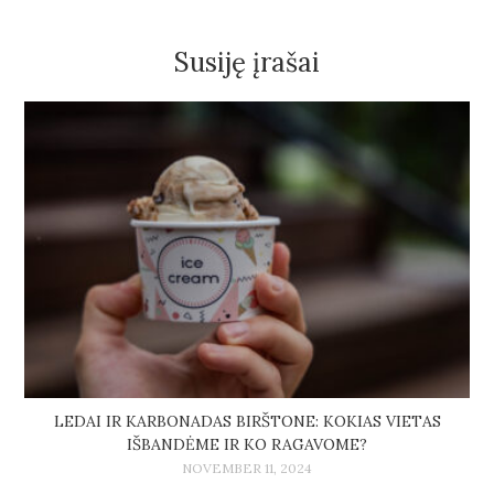
Susiję įrašai
LEDAI IR KARBONADAS BIRŠTONE: KOKIAS VIETAS
IŠBANDĖME IR KO RAGAVOME?
NOVEMBER 11, 2024