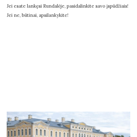
Jei esate lankęsi Rundalėje, pasidalinkite savo įspūdžiais!
Jei ne, būtinai, apsilankykite!