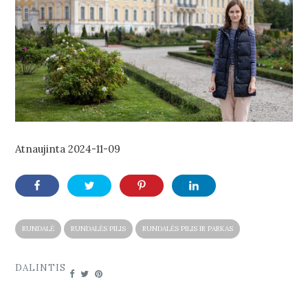
Atnaujinta
2024-11-09
RUNDALĖ
RUNDALĖS PILIS
RUNDALĖS PILIS IR PARKAS
DALINTIS