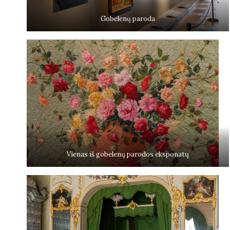
Gobelenų paroda
Vienas iš gobelenų parodos eksponatų