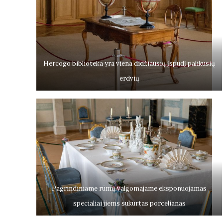
Hercogo biblioteka yra viena didžiausių įspūdį palikusių
erdvių
Pagrindiniame rūmų valgomajame eksponuojamas
specialiai jiems sukurtas porcelianas