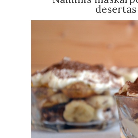
desertas