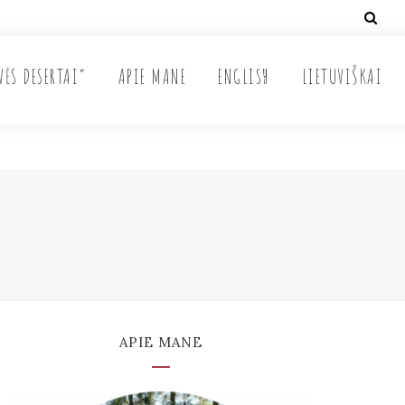
VĖS DESERTAI“
APIE MANE
ENGLISH
LIETUVIŠKAI
APIE MANE