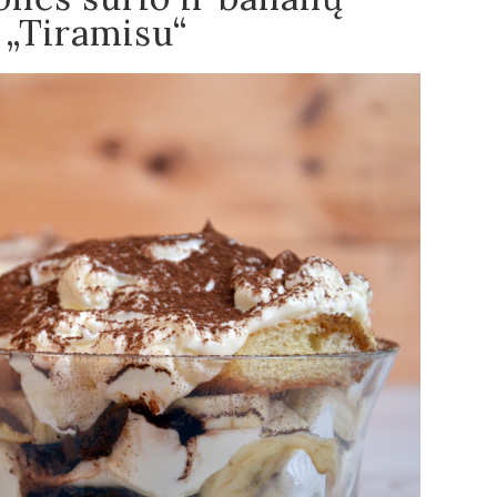
 „Tiramisu“