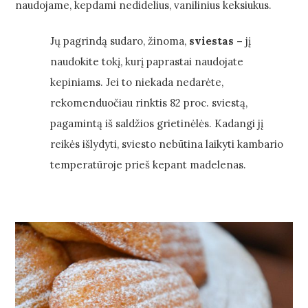
naudojame, kepdami nedidelius, vanilinius keksiukus.
Jų pagrindą sudaro, žinoma,
sviestas
–
jį
naudokite tokį, kurį paprastai naudojate
kepiniams. Jei to niekada nedarėte,
rekomenduočiau rinktis 82 proc. sviestą,
pagamintą iš saldžios grietinėlės. Kadangi jį
reikės išlydyti, sviesto nebūtina laikyti kambario
temperatūroje prieš kepant madelenas.