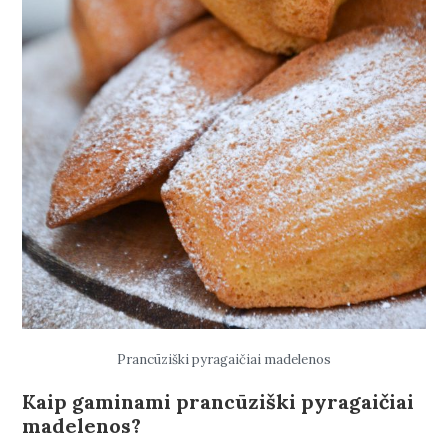
Prancūziški pyragaičiai madelenos
Kaip gaminami prancūziški pyragaičiai
madelenos?