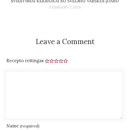
SVIESTINIAI KEKSIUKAI SU ŠVELNIU VARŠKĖS ĮDARU
FEBRUARY 7, 2025
Leave a Comment
Recepto reitingas
Name
(required)