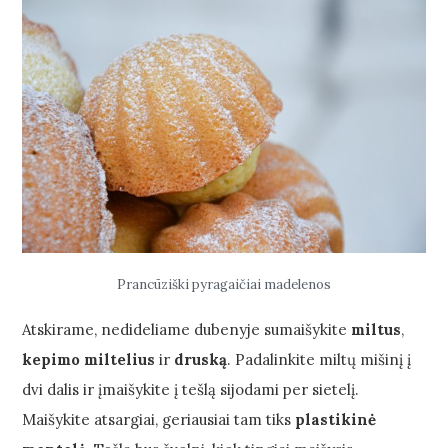
Prancūziški pyragaičiai madelenos
Atskirame, nedideliame dubenyje sumaišykite
miltus
,
kepimo miltelius
ir
druską
. Padalinkite miltų mišinį į
dvi dalis ir įmaišykite į tešlą sijodami per sietelį.
Maišykite atsargiai, geriausiai tam tiks
plastikinė