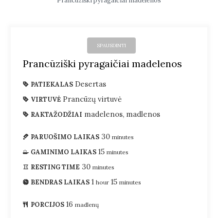
Prancūziški pyragaičiai madelenos
SPAUSDINTI
Prancūziški pyragaičiai madelenos
Desertas
PATIEKALAS
Prancūzų virtuvė
VIRTUVĖ
madelenos, madlenos
RAKTAŽODŽIAI
30
PARUOŠIMO LAIKAS
minutes
15
GAMINIMO LAIKAS
minutes
30
RESTING TIME
minutes
1
15
BENDRAS LAIKAS
hour
minutes
16
PORCIJOS
madlenų