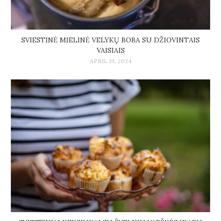
SVIESTINĖ MIELINĖ VELYKŲ BOBA SU DŽIOVINTAIS
VAISIAIS
APRIL 19, 2024