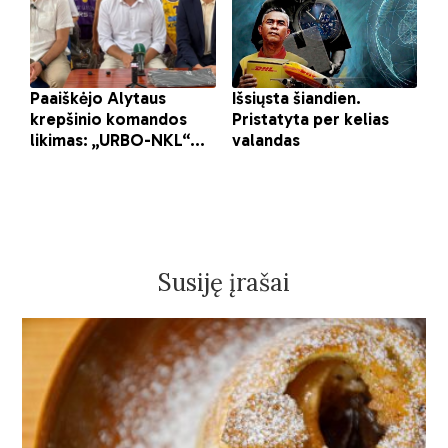
Susiję įrašai