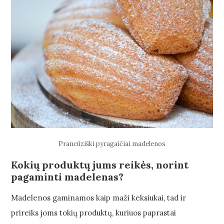
Prancūziški pyragaičiai madelenos
Kokių produktų jums reikės, norint
pagaminti madelenas?
Madelenos gaminamos kaip maži keksiukai, tad ir
prireiks joms tokių produktų, kuriuos paprastai