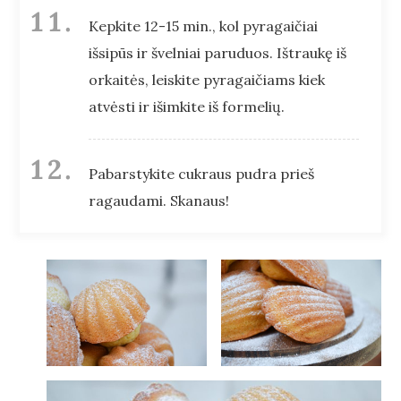
Kepkite 12-15 min., kol pyragaičiai
išsipūs ir švelniai paruduos. Ištraukę iš
orkaitės, leiskite pyragaičiams kiek
atvėsti ir išimkite iš formelių.
Pabarstykite cukraus pudra prieš
ragaudami. Skanaus!