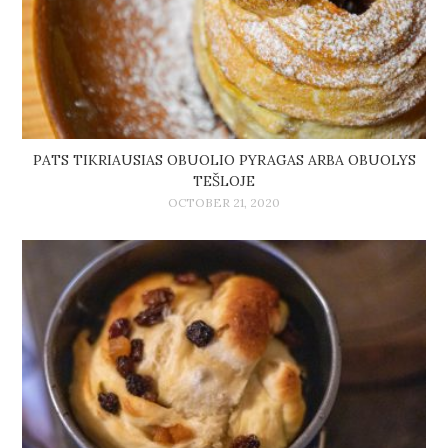
PATS TIKRIAUSIAS OBUOLIO PYRAGAS ARBA OBUOLYS
TEŠLOJE
OCTOBER 21, 2020