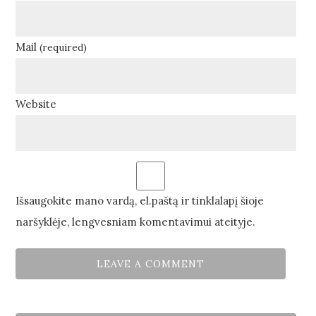
Mail
(required)
Website
Išsaugokite mano vardą, el.paštą ir tinklalapį šioje
naršyklėje, lengvesniam komentavimui ateityje.