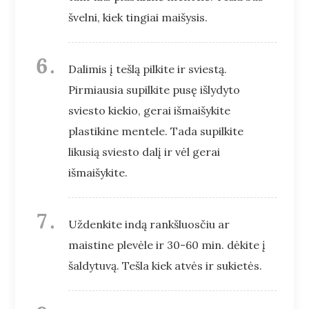
švelni, kiek tingiai maišysis.
Dalimis į tešlą pilkite ir sviestą.
Pirmiausia supilkite pusę išlydyto
sviesto kiekio, gerai išmaišykite
plastikine mentele. Tada supilkite
likusią sviesto dalį ir vėl gerai
išmaišykite.
Uždenkite indą rankšluosčiu ar
maistine plevėle ir 30-60 min. dėkite į
šaldytuvą. Tešla kiek atvės ir sukietės.