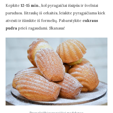
Kepkite
12-15 min.
, kol pyragaičiai išsipūs ir švelniai
paruduos. Ištraukę iš orkaitės, leiskite pyragaičiams kiek
atvėsti ir išimkite iš formelių. Pabarstykite
cukraus
pudra
prieš ragaudami. Skanaus!