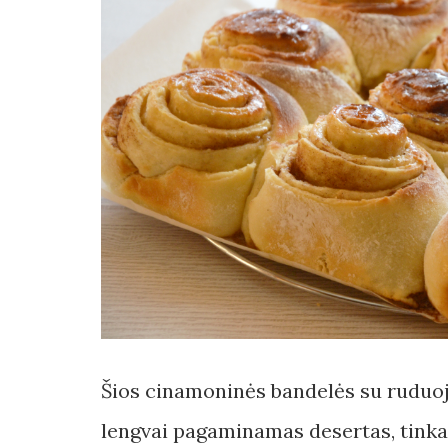
Šios cinamoninės bandelės su ruduoju
lengvai pagaminamas desertas, tinkan