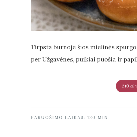
Tirpsta burnoje šios mielinės spurgo
per Užgavėnes, puikiai puošia ir papi
ŽIŪRĖ
PARUOŠIMO LAIKAS: 120 MIN