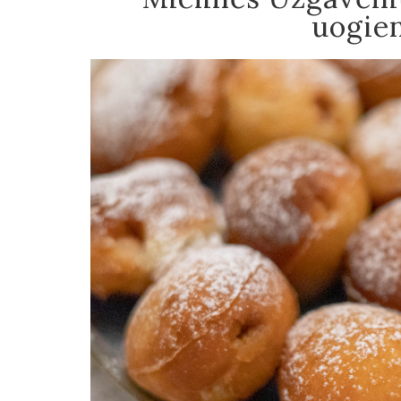
uogien