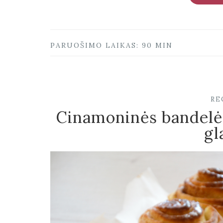
PARUOŠIMO LAIKAS: 90 MIN
RE
Cinamoninės bandelės
gl