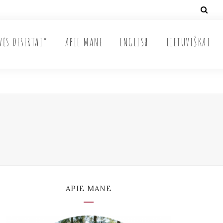
VĖS DESERTAI“
APIE MANE
ENGLISH
LIETUVIŠKAI
APIE MANE