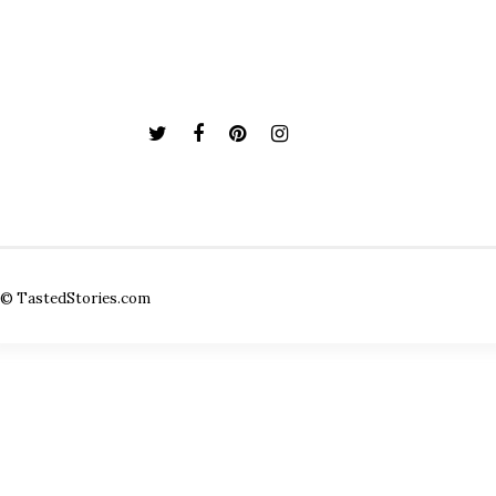
© TastedStories.com