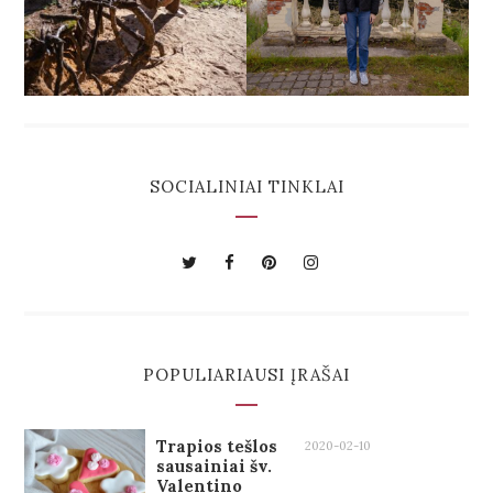
SOCIALINIAI TINKLAI
POPULIARIAUSI ĮRAŠAI
Trapios tešlos
2020-02-10
sausainiai šv.
Valentino