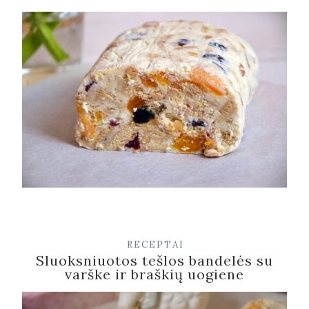
RECEPTAI
Sluoksniuotos tešlos bandelės su
varške ir braškių uogiene