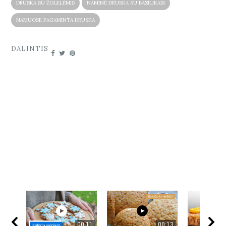
DRUSKA SU ŽOLELĖMIS
NAMINĖ DRUSKA SU BAZILIKAIS
NAMUOSE PAGAMINTA DRUSKA
DALINTIS
00:11
00:13