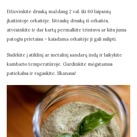
Džiovinkite druską maždaug 2 val. iki 60 laipsnių
įkaitintoje orkaitėje. Ištraukę druską iš orkaitės,
atvėsinkite ir dar kartą permalkite trintuvu ar kitu jums
patogiu prietaisu – kaisdama orkaitėje ji gali sulipti.
Sudėkite į stiklinį ar metalinį sandarų indą ir laikykite
kambario temperatūroje. Gardinkite mėgstamus
patiekalus ir ragaukite. Skanaus!