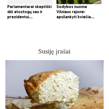
Susiję įrašai