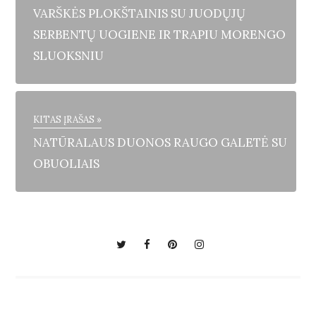
VARŠKĖS PLOKŠTAINIS SU JUODŲJŲ
SERBENTŲ UOGIENE IR TRAPIU MORENGO
SLUOKSNIU
KITAS ĮRAŠAS »
NATŪRALAUS DUONOS RAUGO GALETĖ SU
OBUOLIAIS