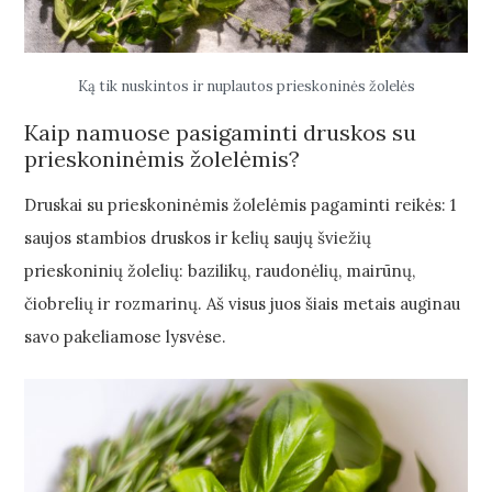
Ką tik nuskintos ir nuplautos prieskoninės žolelės
Kaip namuose pasigaminti druskos su
prieskoninėmis žolelėmis?
Druskai su prieskoninėmis žolelėmis pagaminti reikės: 1
saujos stambios druskos ir kelių saujų šviežių
prieskoninių žolelių: bazilikų, raudonėlių, mairūnų,
čiobrelių ir rozmarinų. Aš visus juos šiais metais auginau
savo pakeliamose lysvėse.