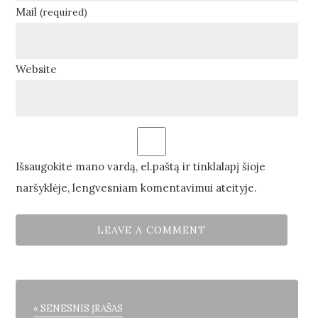
Mail
(required)
Website
Išsaugokite mano vardą, el.paštą ir tinklalapį šioje
naršyklėje, lengvesniam komentavimui ateityje.
« SENESNIS ĮRAŠAS