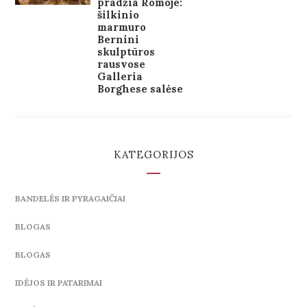
pradžia Romoje:
šilkinio
marmuro
Bernini
skulptūros
rausvose
Galleria
Borghese salėse
KATEGORIJOS
BANDELĖS IR PYRAGAIČIAI
BLOGAS
BLOGAS
IDĖJOS IR PATARIMAI