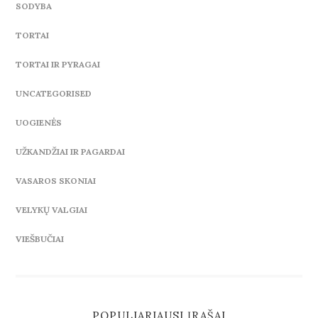
SODYBA
TORTAI
TORTAI IR PYRAGAI
UNCATEGORISED
UOGIENĖS
UŽKANDŽIAI IR PAGARDAI
VASAROS SKONIAI
VELYKŲ VALGIAI
VIEŠBUČIAI
POPULIARIAUSI ĮRAŠAI