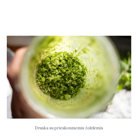
Druska su prieskoninėmis žolelėmis