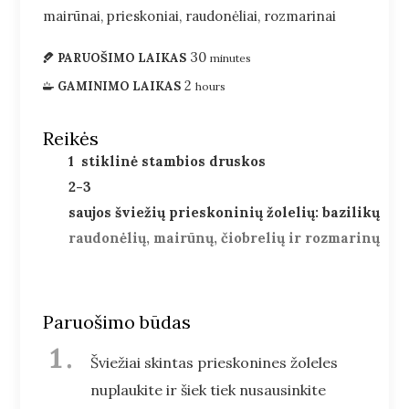
mairūnai, prieskoniai, raudonėliai, rozmarinai
30
PARUOŠIMO LAIKAS
minutes
2
GAMINIMO LAIKAS
hours
Reikės
1
stiklinė stambios druskos
2-3
saujos šviežių prieskoninių žolelių: bazilikų
raudonėlių, mairūnų, čiobrelių ir rozmarinų
Paruošimo būdas
Šviežiai skintas prieskonines žoleles
nuplaukite ir šiek tiek nusausinkite