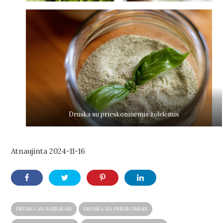
Druska su prieskoninėmis žolelėmis
Atnaujinta
2024-11-16
DRUSKA SU BAZILIKAIS
DRUSKA SU PRIESKONIAIS