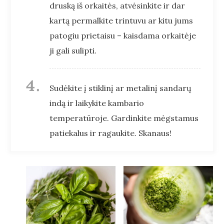
druską iš orkaitės, atvėsinkite ir dar
kartą permalkite trintuvu ar kitu jums
patogiu prietaisu – kaisdama orkaitėje
ji gali sulipti.
Sudėkite į stiklinį ar metalinį sandarų
indą ir laikykite kambario
temperatūroje. Gardinkite mėgstamus
patiekalus ir ragaukite. Skanaus!