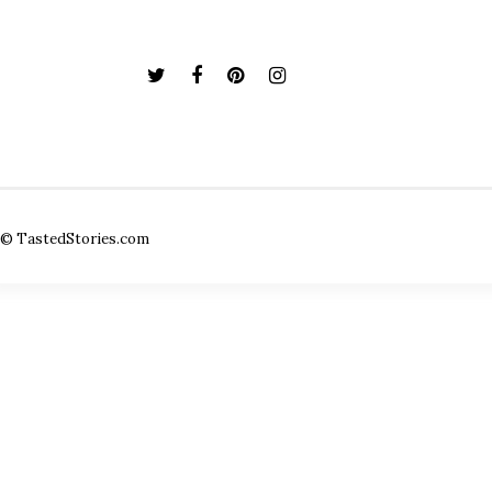
© TastedStories.com