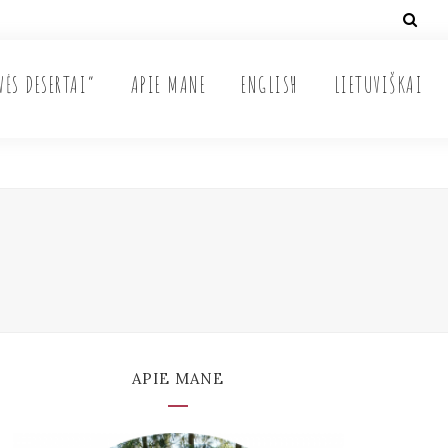
VĖS DESERTAI“
APIE MANE
ENGLISH
LIETUVIŠKAI
APIE MANE