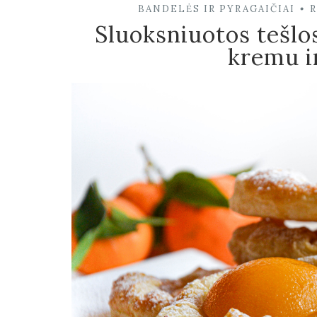
BANDELĖS IR PYRAGAIČIAI
•
Sluoksniuotos tešlos
kremu ir