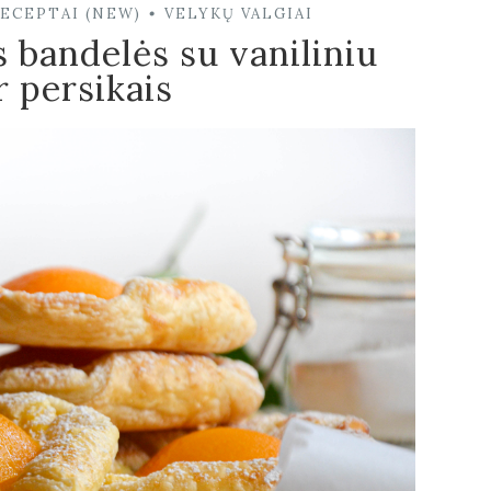
RECEPTAI (NEW)
VELYKŲ VALGIAI
•
 bandelės su vaniliniu
 persikais