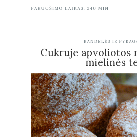
PARUOŠIMO LAIKAS: 240 MIN
BANDELĖS IR PYRAGA
Cukruje apvoliotos 
mielinės t